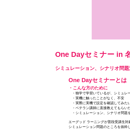
160,000円（税別）
One Dayセミナー in
シミュレーション、シナリオ問題
One Dayセミナーとは
・こんな方のために
・独学で学習いているが、シミュレー
・実機に触ったことがなく、不安
・実際に実機で設定を確認してみた
・ベテラン講師に直接教えてもらい
・シミュレーション、シナリオ問題を
エーグッド ラーニングが普段受講生対
シミュレーション問題のところを抜粋