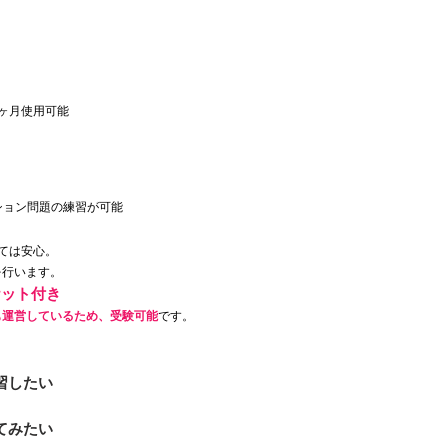
ヶ月使用可能
ョン問題の練習が可能
ては安心。
行います。
ケット付き
も運営しているため、受験可能
です
。
習したい
てみたい