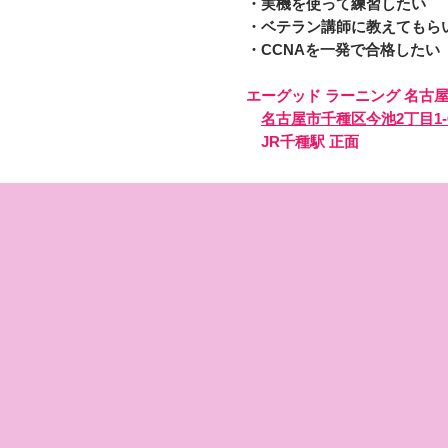
・実機を使って練習したい
・ベテラン講師に教えてもら
・CCNAを一発で合格したい
エーグッド ラーニング 名古
名古屋市千種区今池2丁目1-
JR千種駅 正面