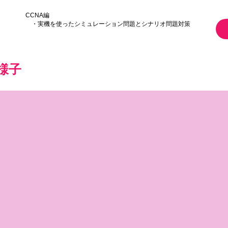
CCNA編
・実機を使ったシミュレーション問題とシナリオ問題対策
様子