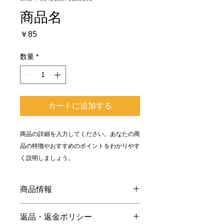
商品名
価
￥85
格
数量
*
カートに追加する
商品の詳細を入力してください。あなたの商
品の特徴やおすすめのポイントをわかりやす
く説明しましょう。
商品情報
商品の詳細を入力してください。サイ
返品・返金ポリシー
ズ、素材、取扱説明に加え、商品の特